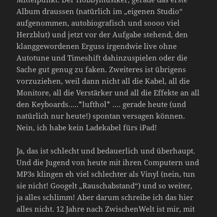
Album draussen (natürlich im „eigenen Studio“
aufgenommen, autobiografisch und soooo viel
Herzblut) und jetzt vor der Aufgabe stehend, den
klanggewordenen Erguss irgendwie live ohne
Autotune und Timeshift dahinzuspielen oder die
Sache gut genug zu faken. Zweiteres ist übrigens
vorzuziehen, weil dann nicht all die Kabel, all die
Monitore, all die Verstärker und all die Effekte an all
den Keyboards…..*lufthol* …. gerade heute (und
natürlich nur heute!) spontan versagen können.
Nein, ich habe kein Ladekabel fürs iPad!
Ja, das ist schlecht und bedauerlich und überhaupt.
Und die Jugend von heute mit ihren Computern und
MP3s klingen eh viel schlechter als Vinyl (nein, tun
sie nicht! Googelt „Rauschabstand“) und so weiter,
ja alles schlimm! Aber darum schreibe ich das hier
alles nicht. 12 Jahre nach ZwischenWelt ist mir, mit