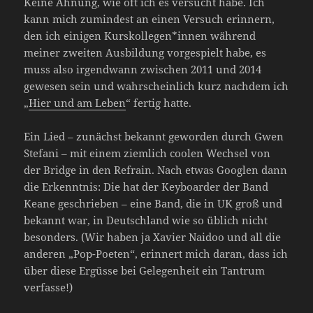
Keine Ahnung, wie oft ich es versucht habe. Ich
kann mich zumindest an einen Versuch erinnern,
den ich einigen Kurskollegen*innen während
meiner zweiten Ausbildung vorgespielt habe, es
muss also irgendwann zwischen 2011 und 2014
gewesen sein und wahrscheinlich kurz nachdem ich
„
Hier und am Leben
“ fertig hatte.
Ein Lied – zunächst bekannt geworden durch Gwen
Stefani – mit einem ziemlich coolen Wechsel von
der Bridge in den Refrain. Nach etwas Googlen dann
die Erkenntnis: Die hat der Keyboarder der Band
Keane geschrieben – eine Band, die in UK groß und
bekannt war, in Deutschland wie so üblich nicht
besonders. (Wir haben ja Xavier Naidoo und all die
anderen „Pop-Poeten“, erinnert mich daran, dass ich
über diese Ergüsse bei Gelegenheit ein Tantrum
verfasse!)