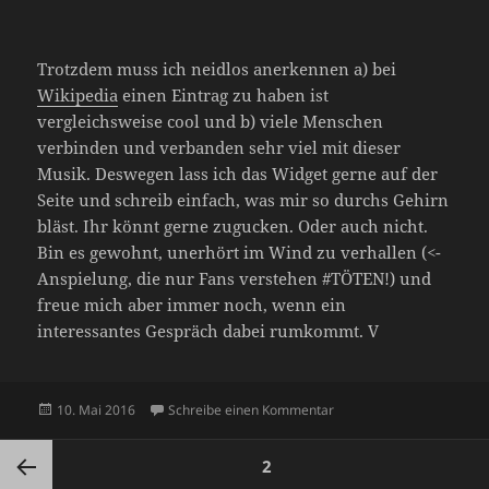
Trotzdem muss ich neidlos anerkennen a) bei
Wikipedia
einen Eintrag zu haben ist
vergleichsweise cool und b) viele Menschen
verbinden und verbanden sehr viel mit dieser
Musik. Deswegen lass ich das Widget gerne auf der
Seite und schreib einfach, was mir so durchs Gehirn
bläst. Ihr könnt gerne zugucken. Oder auch nicht.
Bin es gewohnt, unerhört im Wind zu verhallen (<-
Anspielung, die nur Fans verstehen #TÖTEN!) und
freue mich aber immer noch, wenn ein
interessantes Gespräch dabei rumkommt. V
Veröffentlicht
zu Hello World
10. Mai 2016
Schreibe einen Kommentar
am
Seitennummerierung
SEITE
2
der