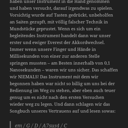
haben unser Instrument in die Hand genommen
und haben versucht, darauf irgendwas zu spielen.
Vorsichtig wurde auf Tasten gedrückt, unbeholfen
an Saiten gezupft, mit völlig falscher Technik in
Mundstücke geprustet. Wenn es sich um ein
begleitendes Instrument handelt dann war unser
erster und ewiger Everest der Akkordwechsel.
Immer wenn unsere Finger und Hände in
Millisekunden von einer zur anderen Stelle
springen mussten – am Besten innerhalb von 0,1
Nanosekunden – waren wir uns sicher. Das schaffen
wir NIEMALS! Das Instrument mit dem wir
begonnen haben war nicht so billig um uns bei der
Bedienung im Weg zu stehen, aber eben auch teuer
genug um es nicht nach den ersten Versuchen
wieder weg zu legen. Und dann schlagen wir das
Songbuch unseres Vertrauens auf und lesen sowas:
em / G / D / A7sus4 / C