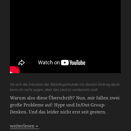
Ob sich die Intention der Metallspürhunde mit diesem Eintrag deckt
kann ich nicht sagen, aber das Lied ist verdammt cool!
Warum also diese Überschrift? Nun, mir fallen zwei
große Probleme auf: Hype und In/Out-Group-
Denken. Und das leider nicht erst seit gestern.
Ich möchte mich empören!
weiterlesen