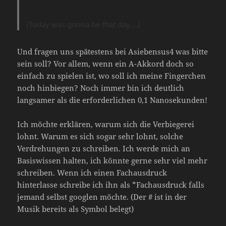
(Today was gonna be that day….)
Und fragen uns spätestens bei Asiebensus4 was bitte
sein soll? Vor allem, wenn ein A-Akkord doch so
einfach zu spielen ist, wo soll ich meine Fingerchen
noch hinbiegen? Noch immer bin ich deutlich
langsamer als die erforderlichen 0,1 Nanosekunden!
Ich möchte erklären, warum sich die Verbiegerei
lohnt. Warum es sich sogar sehr lohnt, solche
Verdrehungen zu schreiben. Ich werde mich an
Basiswissen halten, ich könnte gerne sehr viel mehr
schreiben. Wenn ich einen Fachausdruck
hinterlasse schreibe ich ihn als *Fachausdruck falls
jemand selbst googlen möchte. (Der # ist in der
Musik bereits als Symbol belegt)