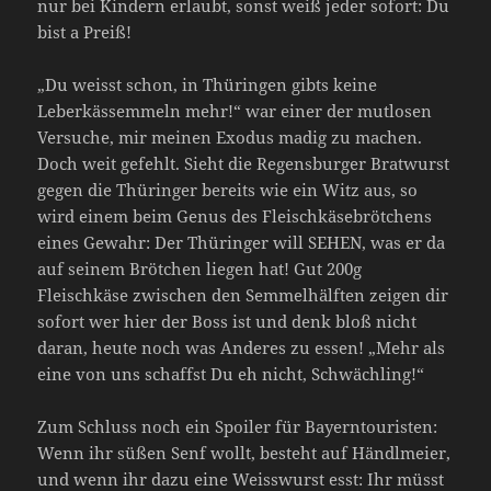
nur bei Kindern erlaubt, sonst weiß jeder sofort: Du
bist a Preiß!
„Du weisst schon, in Thüringen gibts keine
Leberkässemmeln mehr!“ war einer der mutlosen
Versuche, mir meinen Exodus madig zu machen.
Doch weit gefehlt. Sieht die Regensburger Bratwurst
gegen die Thüringer bereits wie ein Witz aus, so
wird einem beim Genus des Fleischkäsebrötchens
eines Gewahr: Der Thüringer will SEHEN, was er da
auf seinem Brötchen liegen hat! Gut 200g
Fleischkäse zwischen den Semmelhälften zeigen dir
sofort wer hier der Boss ist und denk bloß nicht
daran, heute noch was Anderes zu essen! „Mehr als
eine von uns schaffst Du eh nicht, Schwächling!“
Zum Schluss noch ein Spoiler für Bayerntouristen:
Wenn ihr süßen Senf wollt, besteht auf Händlmeier,
und wenn ihr dazu eine Weisswurst esst: Ihr müsst