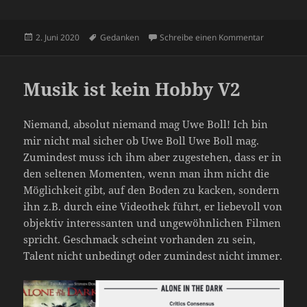
Veröffentlicht
Schlagwörter
zu Ich möc
2. Juni 2020
Gedanken
Schreibe einen Kommentar
am
Musik ist kein Hobby V2
Niemand, absolut niemand mag Uwe Boll! Ich bin
mir nicht mal sicher ob Uwe Boll Uwe Boll mag.
Zumindest muss ich ihm aber zugestehen, dass er in
den seltenen Momenten, wenn man ihm nicht die
Möglichkeit gibt, auf den Boden zu kacken, sondern
ihn z.B. durch eine Videothek führt, er liebevoll von
objektiv interessanten und ungewöhnlichen Filmen
spricht. Geschmack scheint vorhanden zu sein,
Talent nicht unbedingt oder zumindest nicht immer.