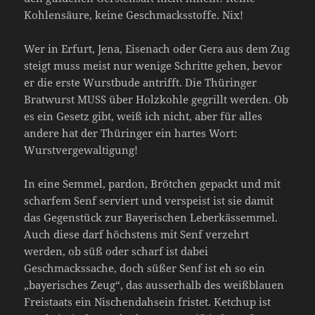
Kohlensäure, keine Geschmacksstoffe. Nix!
Wer in Erfurt, Jena, Eisenach oder Gera aus dem Zug
steigt muss meist nur wenige Schritte gehen, bevor
er die erste Wurstbude antrifft. Die Thüringer
Bratwurst MUSS über Holzkohle gegrillt werden. Ob
es ein Gesetz gibt, weiß ich nicht, aber für alles
andere hat der Thüringer ein hartes Wort:
Wurstvergewaltigung!
In eine Semmel, pardon, Brötchen gepackt und mit
scharfem Senf serviert und verspeist ist sie damit
das Gegenstück zur Bayerischen Leberkässemmel.
Auch diese darf höchstens mit Senf verzehrt
werden, ob süß oder scharf ist dabei
Geschmackssache, doch süßer Senf ist eh so ein
„bayerisches Zeug“, das ausserhalb des weißblauen
Freistaats ein Nischendahsein fristet. Ketchup ist