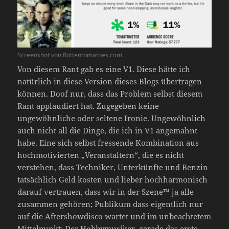
Screenshot von Rottentomatoes.com
Von diesem Rant gab es eine V1. Diese hätte ich
natürlich in diese Version dieses Blogs übertragen
können. Doof nur, dass das Problem selbst diesem
Rant applaudiert hat. Zugegeben keine
ungewöhnliche oder seltene Ironie. Ungewöhnlich
auch nicht all die Dinge, die ich in V1 angemahnt
habe. Eine sich selbst fressende Kombination aus
hochmotivierten „Veranstaltern“, die es nicht
verstehen, dass Techniker, Unterkünfte und Benzin
tatsächlich Geld kosten und lieber hochharmonisch
darauf vertrauen, dass wir in der Szene™ ja alle
zusammen gehören; Publikum dass eigentlich nur
auf die Aftershowdisco wartet und im unbeachtetem
Mittelpunkt: Der Hobbymusiker, gerade das erste