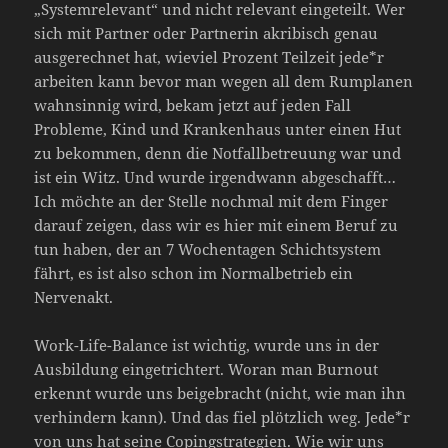
„Systemrelevant“ und nicht relevant eingeteilt. Wer
sich mit Partner oder Partnerin akribisch genau
ausgerechnet hat, wieviel Prozent Teilzeit jede*r
arbeiten kann bevor man wegen all dem Rumplanen
wahnsinnig wird, bekam jetzt auf jeden Fall
Probleme, Kind und Krankenhaus unter einen Hut
zu bekommen, denn die Notfallbetreuung war und
ist ein Witz. Und wurde irgendwann abgeschafft…
Ich möchte an der Stelle nochmal mit dem Finger
darauf zeigen, dass wir es hier mit einem Beruf zu
tun haben, der an 7 Wochentagen Schichtsystem
fährt, es ist also schon im Normalbetrieb ein
Nervenakt.
Work-Life-Balance ist wichtig, wurde uns in der
Ausbildung eingetrichtert. Woran man Burnout
erkennt wurde uns beigebracht (nicht, wie man ihn
verhindern kann). Und das fiel plötzlich weg. Jede*r
von uns hat seine Copingstrategien. Wie wir uns