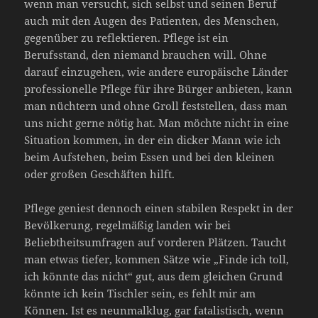
wenn man versucht, sich selbst und seinen Beruf
auch mit den Augen des Patienten, des Menschen,
gegenüber zu reflektieren. Pflege ist ein
Berufsstand, den niemand brauchen will. Ohne
darauf einzugehen, wie andere europäische Länder
professionelle Pflege für ihre Bürger anbieten, kann
man nüchtern und ohne Groll feststellen, dass man
uns nicht gerne nötig hat. Man möchte nicht in eine
Situation kommen, in der ein dicker Mann wie ich
beim Aufstehen, beim Essen und bei den kleinen
oder großen Geschäften hilft.
Pflege geniest dennoch einen stabilen Respekt in der
Bevölkerung, regelmäßig landen wir bei
Beliebtheitsumfragen auf vorderen Plätzen. Taucht
man etwas tiefer, kommen Sätze wie „Finde ich toll,
ich könnte das nicht“ gut, aus dem gleichen Grund
könnte ich kein Tischler sein, es fehlt mir am
Können. Ist es neunmalklug, gar fatalistisch, wenn