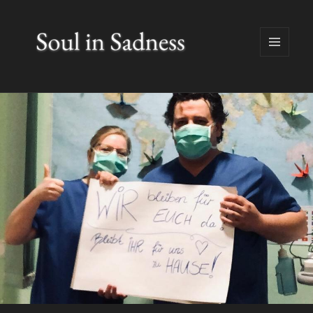
MENÜ
UND
WIDGETS