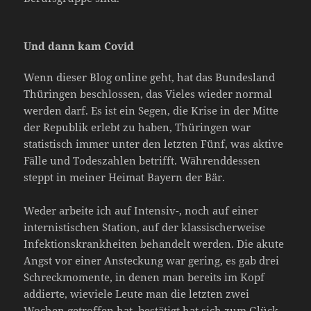
Und dann kam Covid
Wenn dieser Blog online geht, hat das Bundesland
Thüringen beschlossen, das Vieles wieder normal
werden darf. Es ist ein Segen, die Krise in der Mitte
der Republik erlebt zu haben, Thüringen war
statistisch immer unter den letzten Fünf, was aktive
Fälle und Todeszahlen betrifft. Währenddessen
steppt in meiner Heimat Bayern der Bär.
Weder arbeite ich auf Intensiv-, noch auf einer
internistischen Station, auf der klassischerweise
Infektionskrankheiten behandelt werden. Die akute
Angst vor einer Ansteckung war gering, es gab drei
Schreckmomente, in denen man bereits im Kopf
addierte, wieviele Leute man die letzten zwei
Wochen getroffen hat, bestätigt hat sich zum Glück