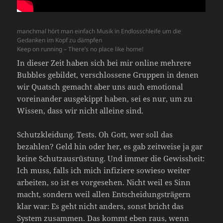
manchmal hört man einfach Musik in Endlosschleife um die
Gedanken im Kopf zu dämpfen
Keep on running – There’s no place like home!
In dieser Zeit haben sich bei mir online mehrere
Bubbles gebildet, verschlossene Gruppen in denen
wir Quatsch gemacht aber uns auch emotional
voreinander ausgekippt haben, sei es nur, um zu
Wissen, dass wir nicht alleine sind.
Schutzkleidung. Tests. Oh Gott, wer soll das
bezahlen? Geld hin oder her, es gab zeitweise ja gar
keine Schutzausrüstung. Und immer die Gewissheit:
Ich muss, falls ich mich infiziere sowieso weiter
arbeiten, so ist es vorgesehen. Nicht weil es Sinn
macht, sondern weil allen Entscheidungsträgern
klar war: Es geht nicht anders, sonst bricht das
System zusammen. Das kommt eben raus, wenn