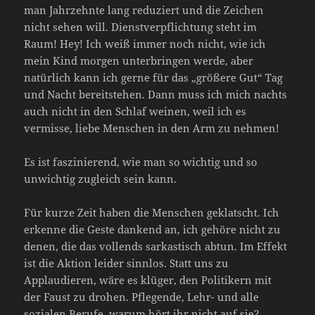
man Jahrzehnte lang reduziert und die Zeichen
nicht sehen will. Dienstverpflichtung steht im
Raum! Hey! Ich weiß immer noch nicht, wie ich
mein Kind morgen unterbringen werde, aber
natürlich kann ich gerne für das „größere Gut“ Tag
und Nacht bereitstehen. Dann muss ich mich nachts
auch nicht in den Schlaf weinen, weil ich es
vermisse, liebe Menschen in den Arm zu nehmen!
Es ist faszinierend, wie man so wichtig und so
unwichtig zugleich sein kann.
Für kurze Zeit haben die Menschen geklatscht. Ich
erkenne die Geste dankend an, ich gehöre nicht zu
denen, die das vollends sarkastisch abtun. Im Effekt
ist die Aktion leider sinnlos. Statt uns zu
Applaudieren, wäre es klüger, den Politikern mit
der Faust zu drohen. Pflegende, Lehr- und alle
sozialen Berufe, warum hört ihr nicht auf sie?