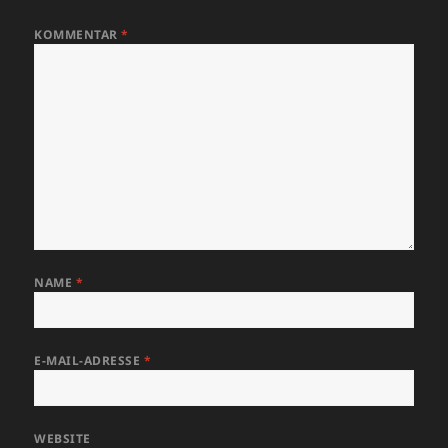
KOMMENTAR
*
NAME
*
E-MAIL-ADRESSE
*
WEBSITE